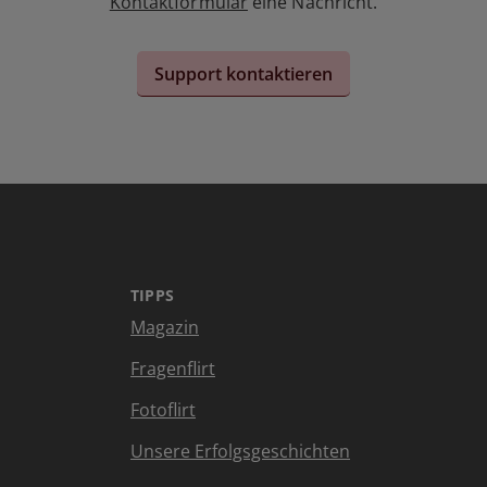
Kontaktformular
eine Nachricht.
Support kontaktieren
TIPPS
Magazin
Fragenflirt
Fotoflirt
Unsere Erfolgsgeschichten