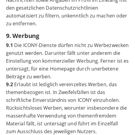
Nachrichten sowie Angaben im Profil im Einklang mit
den gesetzlichen Datenschutzrichtlinien
automatisiert zu filtern, unkenntlich zu machen oder
zu entfernen.
9. Werbung
9.1
Die ICONY-Dienste dürfen nicht zu Werbezwecken
genutzt werden. Darunter fällt unter anderem die
Einstellung von kommerzieller Werbung. Ferner ist es
untersagt, für eine Homepage durch unerbetene
Beiträge zu werben.
9.2
Erlaubt ist lediglich vereinzeltes Werben, das
themenbezogen ist. In Zweifelsfällen ist das
schriftliche Einverständnis von ICONY einzuholen.
Rücksichtsloses Werben, worunter insbesondere die
massenhafte Verwendung von themenfremdem
Material fällt, ist untersagt und führt im Einzelfall
zum Ausschluss des jeweiligen Nutzers.