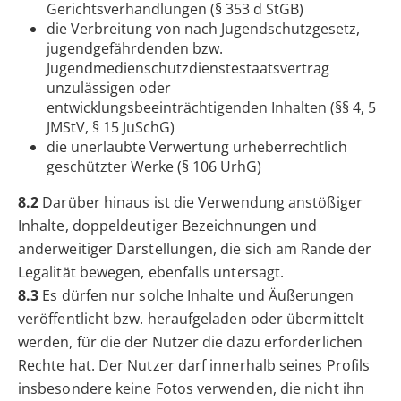
Gerichtsverhandlungen (§ 353 d StGB)
die Verbreitung von nach Jugendschutzgesetz,
jugendgefährdenden bzw.
Jugendmedienschutzdienstestaatsvertrag
unzulässigen oder
entwicklungsbeeinträchtigenden Inhalten (§§ 4, 5
JMStV, § 15 JuSchG)
die unerlaubte Verwertung urheberrechtlich
geschützter Werke (§ 106 UrhG)
8.2
Darüber hinaus ist die Verwendung anstößiger
Inhalte, doppeldeutiger Bezeichnungen und
anderweitiger Darstellungen, die sich am Rande der
Legalität bewegen, ebenfalls untersagt.
8.3
Es dürfen nur solche Inhalte und Äußerungen
veröffentlicht bzw. heraufgeladen oder übermittelt
werden, für die der Nutzer die dazu erforderlichen
Rechte hat. Der Nutzer darf innerhalb seines Profils
insbesondere keine Fotos verwenden, die nicht ihn