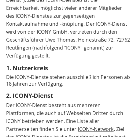
Dienst“). Ziel des ICONY-Dienstes ist die
Erreichbarkeit möglichst vieler anderer Mitglieder
des ICONY-Dienstes zur gegenseitigen
Kontaktaufnahme und -knüpfung. Der ICONY-Dienst
wird von der ICONY GmbH, vertreten durch den
Geschäftsführer Uwe Thomas, Heinestraße 72, 72762
Reutlingen (nachfolgend "ICONY" genannt) zur
Verfügung gestellt.
1. Nutzerkreis
Die ICONY-Dienste stehen ausschließlich Personen ab
18 Jahren zur Verfügung.
2. ICONY-Dienst
Der ICONY-Dienst besteht aus mehreren
Plattformen, die auch auf Webseiten Dritter durch
ICONY betrieben werden. Eine Liste aller
Partnerseiten finden Sie unter
ICONY-Network
. Ziel