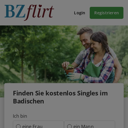
Login
Registrieren
Finden Sie kostenlos Singles im
Badischen
Ich bin
eine Frau
ein Mann