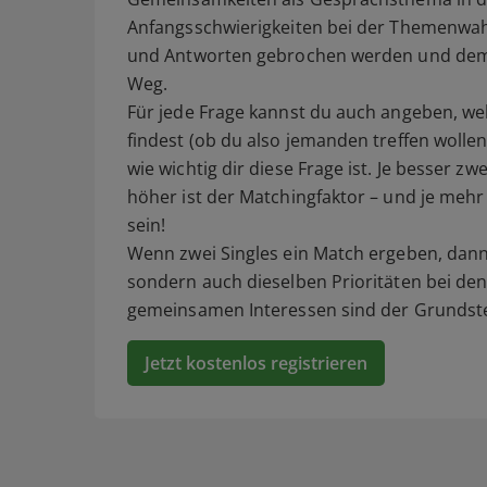
Anfangsschwierigkeiten bei der Themenwah
und Antworten gebrochen werden und dem 
Weg.
Für jede Frage kannst du auch angeben, w
findest (ob du also jemanden treffen wolle
wie wichtig dir diese Frage ist. Je besse
höher ist der Matchingfaktor – und je mehr
sein!
Wenn zwei Singles ein Match ergeben, dann
sondern auch dieselben Prioritäten bei den
gemeinsamen Interessen sind der Grundstei
Jetzt kostenlos registrieren