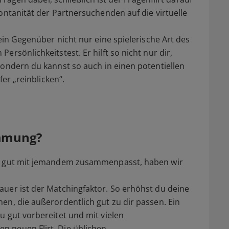
ontanität der Partnersuchenden auf die virtuelle
dein Gegenüber nicht nur eine spielerische Art des
rsönlichkeitstest. Er hilft so nicht nur dir,
sondern du kannst so auch in einen potentiellen
fer „reinblicken“.
immung?
du gut mit jemandem zusammenpasst, haben wir
uer ist der Matchingfaktor. So erhöhst du deine
en, die außerordentlich gut zu dir passen. Ein
u gut vorbereitet und mit vielen
 neuen Flirt. Die üblichen