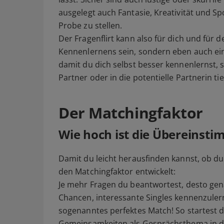
ausgelegt auch Fantasie, Kreativität und Sp
Probe zu stellen.
Der Fragenflirt kann also für dich und für 
Kennenlernens sein, sondern eben auch ein Pe
damit du dich selbst besser kennenlernst, 
Partner oder in die potentielle Partnerin tie
Der Matchingfaktor
Wie hoch ist die Übereinst
Damit du leicht herausfinden kannst, ob 
den Matchingfaktor entwickelt:
Je mehr Fragen du beantwortest, desto gena
Chancen, interessante Singles kennenzulern
sogenanntes perfektes Match! So startest d
Gemeinsamkeiten als Gesprächsthema in den