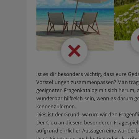
Ist es dir besonders wichtig, dass eure 
Vorstellungen zusammenpassen? Man trägt 
geeigneten Fragenkatalog mit sich herum, a
wunderbar hilfreich sein, wenn es darum ge
kennenzulernen.
Dies ist der Grund, warum wir den Fragenfl
Der Clou an diesem besonderen Fragespiel:
aufgrund ehrlicher Aussagen eine wunderba
lässt. Sicher sind auch lustige oder skurrile