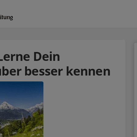
 Lerne Dein
über besser kennen