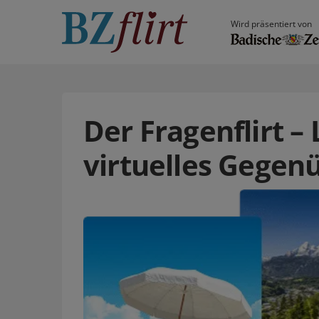
Wird präsentiert von
Der Fragenflirt –
virtuelles Gegen