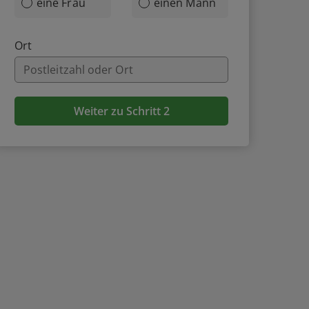
eine Frau
einen Mann
Ort
Weiter zu Schritt 2