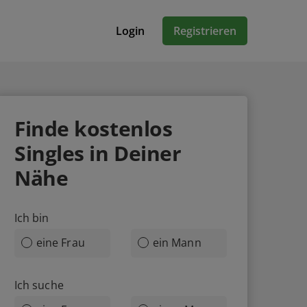
Login
Registrieren
Finde
kostenlos
Singles in Deiner
Nähe
Ich bin
eine Frau
ein Mann
Ich suche