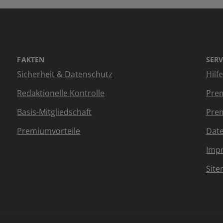
FAKTEN
SERV
Sicherheit & Datenschutz
Hilf
Redaktionelle Kontrolle
Prem
Basis-Mitgliedschaft
Prem
Premiumvorteile
Dat
Imp
Sit