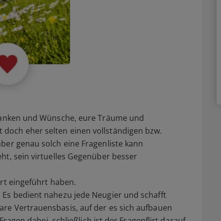
Gedanken und Wünsche, eure Träume und
doch eher selten einen vollständigen bzw.
ber genau solch eine Fragenliste kann
ht, sein virtuelles Gegenüber besser
irt eingeführt haben.
 Es bedient nahezu jede Neugier und schafft
re Vertrauensbasis, auf der es sich aufbauen
 Fragen dabei, schließlich ist der Fragenflirt darauf