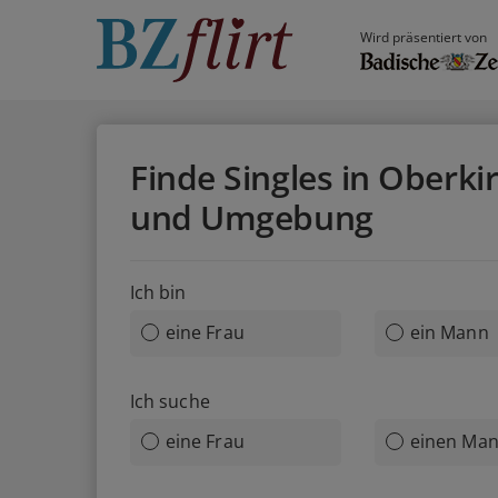
Wird präsentiert von
Finde Singles in Oberki
und Umgebung
Ich bin
eine Frau
ein Mann
Ich suche
eine Frau
einen Ma