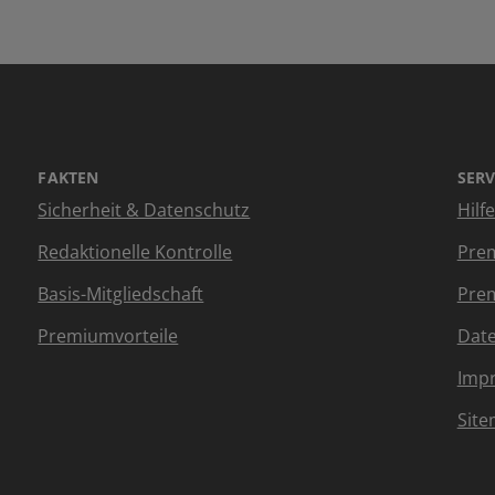
FAKTEN
SERV
Sicherheit & Datenschutz
Hilf
Redaktionelle Kontrolle
Prem
Basis-Mitgliedschaft
Prem
Premiumvorteile
Dat
Imp
Sit