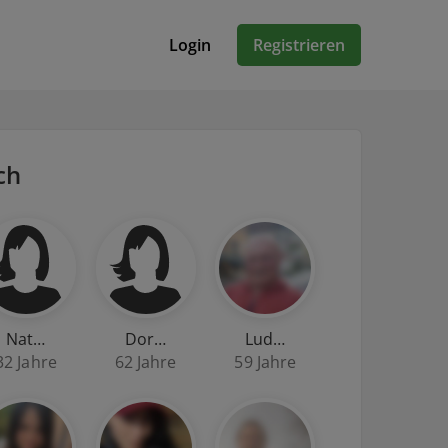
Login
Registrieren
ch
Nat…
Dor…
Lud…
32 Jahre
62 Jahre
59 Jahre