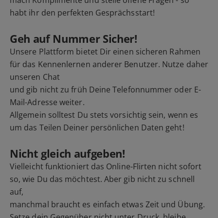
mach Komplimente und stelle offene Fragen - so
habt ihr den perfekten Gesprächsstart!
Geh auf Nummer Sicher!
Unsere Plattform bietet Dir einen sicheren Rahmen
für das Kennenlernen anderer Benutzer. Nutze daher
unseren Chat
und gib nicht zu früh Deine Telefonnummer oder E-
Mail-Adresse weiter.
Allgemein solltest Du stets vorsichtig sein, wenn es
um das Teilen Deiner persönlichen Daten geht!
Nicht gleich aufgeben!
Vielleicht funktioniert das Online-Flirten nicht sofort
so, wie Du das möchtest. Aber gib nicht zu schnell
auf,
manchmal braucht es einfach etwas Zeit und Übung.
Setze dein Gegenüber nicht unter Druck, bleibe