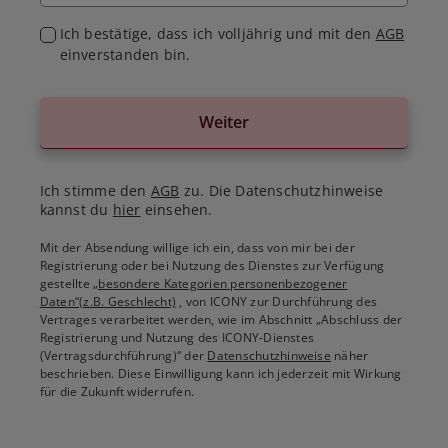
Ich bestätige, dass ich volljährig und mit den
AGB
einverstanden bin.
Weiter
Ich stimme den
AGB
zu. Die Datenschutzhinweise
kannst du
hier
einsehen.
Mit der Absendung willige ich ein, dass von mir bei der
Registrierung oder bei Nutzung des Dienstes zur Verfügung
gestellte
„besondere Kategorien personenbezogener
Daten“(z.B. Geschlecht)
, von ICONY zur Durchführung des
Vertrages verarbeitet werden, wie im Abschnitt „Abschluss der
Registrierung und Nutzung des ICONY-Dienstes
(Vertragsdurchführung)“ der
Datenschutzhinweise
näher
beschrieben. Diese Einwilligung kann ich jederzeit mit Wirkung
für die Zukunft widerrufen.