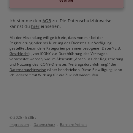
Weiter
Ich stimme den
AGB
zu. Die Datenschutzhinweise
kannst du
hier
einsehen.
Mit der Absendung willige ich ein, dass von mir bei der
Registrierung oder bei Nutzung des Dienstes zur Verfügung
gestellte
„besondere Kategorien personenbezogener Daten“(z.B.
Geschlecht)
, von ICONY zur Durchführung des Vertrages
verarbeitet werden, wie im Abschnitt „Abschluss der Registrierung
und Nutzung des ICONY-Dienstes (Vertragsdurchführung)“ der
Datenschutzhinweise
näher beschrieben. Diese Einwilligung kann
ich jederzeit mit Wirkung für die Zukunft widerrufen.
© 2026 - BZflirt
Impressum
Datenschutz
Barrierefreiheit