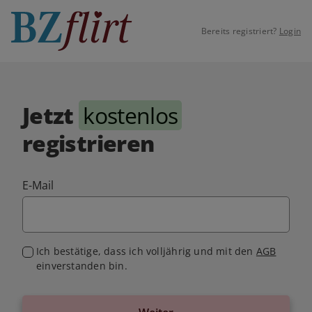
Bereits registriert?
Login
Jetzt
kostenlos
registrieren
E-Mail
Ich bestätige, dass ich volljährig und mit den
AGB
einverstanden bin.