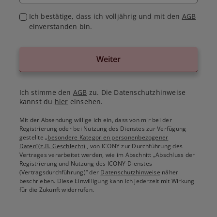
Ich bestätige, dass ich volljährig und mit den
AGB
einverstanden bin.
Weiter
Ich stimme den
AGB
zu. Die Datenschutzhinweise
kannst du
hier
einsehen.
Mit der Absendung willige ich ein, dass von mir bei der
Registrierung oder bei Nutzung des Dienstes zur Verfügung
gestellte
„besondere Kategorien personenbezogener
Daten“(z.B. Geschlecht)
, von ICONY zur Durchführung des
Vertrages verarbeitet werden, wie im Abschnitt „Abschluss der
Registrierung und Nutzung des ICONY-Dienstes
(Vertragsdurchführung)“ der
Datenschutzhinweise
näher
beschrieben. Diese Einwilligung kann ich jederzeit mit Wirkung
für die Zukunft widerrufen.