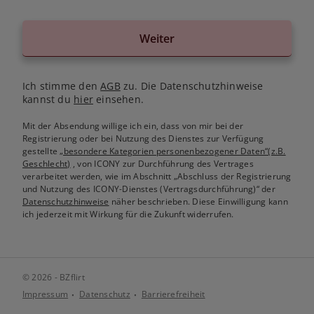
Weiter
Ich stimme den
AGB
zu. Die Datenschutzhinweise
kannst du
hier
einsehen.
Mit der Absendung willige ich ein, dass von mir bei der
Registrierung oder bei Nutzung des Dienstes zur Verfügung
gestellte
„besondere Kategorien personenbezogener Daten“(z.B.
Geschlecht)
, von ICONY zur Durchführung des Vertrages
verarbeitet werden, wie im Abschnitt „Abschluss der Registrierung
und Nutzung des ICONY-Dienstes (Vertragsdurchführung)“ der
Datenschutzhinweise
näher beschrieben. Diese Einwilligung kann
ich jederzeit mit Wirkung für die Zukunft widerrufen.
© 2026 - BZflirt
Impressum
Datenschutz
Barrierefreiheit