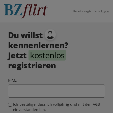
Bereits registriert?
Login
Du willst
kennenlernen?
Jetzt
kostenlos
registrieren
E-Mail
Ich bestätige, dass ich volljährig und mit den
AGB
einverstanden bin.