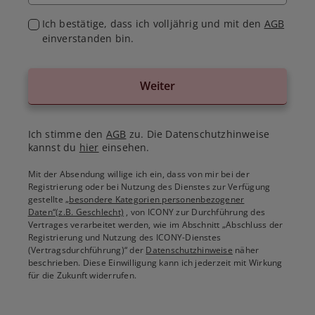
Ich bestätige, dass ich volljährig und mit den
AGB
einverstanden bin.
Weiter
Ich stimme den
AGB
zu. Die Datenschutzhinweise
kannst du
hier
einsehen.
Mit der Absendung willige ich ein, dass von mir bei der
Registrierung oder bei Nutzung des Dienstes zur Verfügung
gestellte
„besondere Kategorien personenbezogener
Daten“(z.B. Geschlecht)
, von ICONY zur Durchführung des
Vertrages verarbeitet werden, wie im Abschnitt „Abschluss der
Registrierung und Nutzung des ICONY-Dienstes
(Vertragsdurchführung)“ der
Datenschutzhinweise
näher
beschrieben. Diese Einwilligung kann ich jederzeit mit Wirkung
für die Zukunft widerrufen.