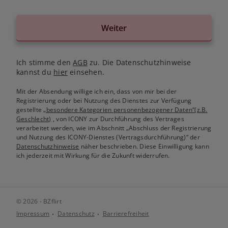
Weiter
Ich stimme den
AGB
zu. Die Datenschutzhinweise
kannst du
hier
einsehen.
Mit der Absendung willige ich ein, dass von mir bei der
Registrierung oder bei Nutzung des Dienstes zur Verfügung
gestellte
„besondere Kategorien personenbezogener Daten“(z.B.
Geschlecht)
, von ICONY zur Durchführung des Vertrages
verarbeitet werden, wie im Abschnitt „Abschluss der Registrierung
und Nutzung des ICONY-Dienstes (Vertragsdurchführung)“ der
Datenschutzhinweise
näher beschrieben. Diese Einwilligung kann
ich jederzeit mit Wirkung für die Zukunft widerrufen.
© 2026 - BZflirt
Impressum
Datenschutz
Barrierefreiheit