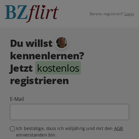
Bereits registriert?
Login
Du willst
kennenlernen?
Jetzt
kostenlos
registrieren
E-Mail
Ich bestätige, dass ich volljährig und mit den
AGB
einverstanden bin.