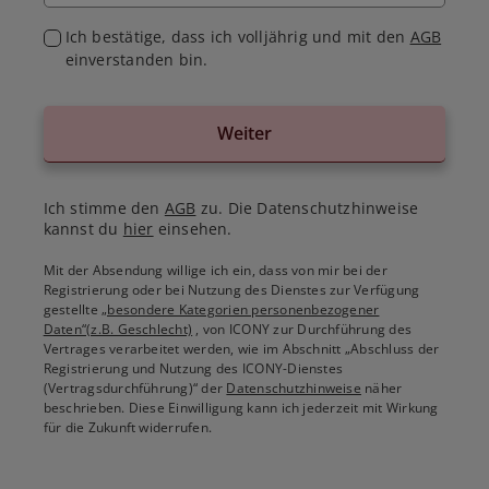
Ich bestätige, dass ich volljährig und mit den
AGB
einverstanden bin.
Weiter
Ich stimme den
AGB
zu. Die Datenschutzhinweise
kannst du
hier
einsehen.
Mit der Absendung willige ich ein, dass von mir bei der
Registrierung oder bei Nutzung des Dienstes zur Verfügung
gestellte
„besondere Kategorien personenbezogener
Daten“(z.B. Geschlecht)
, von ICONY zur Durchführung des
Vertrages verarbeitet werden, wie im Abschnitt „Abschluss der
Registrierung und Nutzung des ICONY-Dienstes
(Vertragsdurchführung)“ der
Datenschutzhinweise
näher
beschrieben. Diese Einwilligung kann ich jederzeit mit Wirkung
für die Zukunft widerrufen.